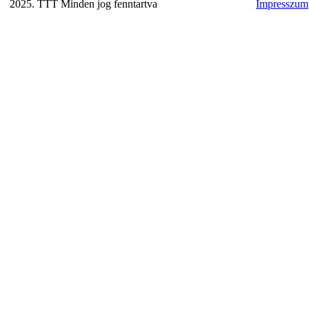
2025. TTT Minden jog fenntartva
Impresszum