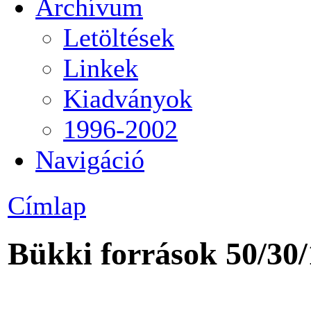
Archívum
Letöltések
Linkek
Kiadványok
1996-2002
Navigáció
Címlap
Bükki források 50/30/