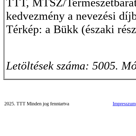
TTT, MTSZ/Természetbarát 
kedvezmény a nevezési díjb
Térkép: a Bükk (északi rész)
Letöltések száma: 5005. Mó
2025. TTT Minden jog fenntartva
Impresszum