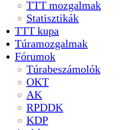
TTT mozgalmak
Statisztikák
TTT kupa
Túramozgalmak
Fórumok
Túrabeszámolók
OKT
AK
RPDDK
KDP