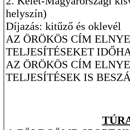
2. Kelet-Magyarországi kis
helyszín)
Díjazás: kitűző és oklevél
AZ ÖRÖKÖS CÍM ELNY
TELJESÍTÉSEKET IDŐH
AZ ÖRÖKÖS CÍM ELNYE
TELJESÍTÉSEK IS BES
TÚR