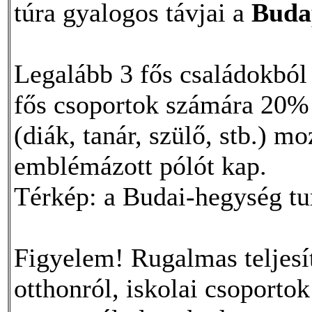
túra gyalogos távjai a
Buda
Legalább 3 fős családokból
fős csoportok számára 20%
(diák, tanár, szülő, stb.) m
emblémázott pólót kap.
Térkép: a Budai-hegység tur
Figyelem! Rugalmas teljesí
otthonról, iskolai csoportok 