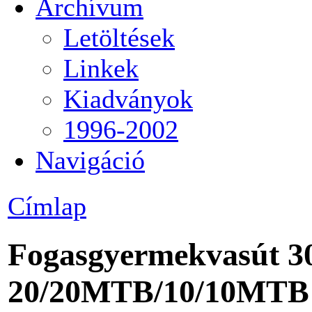
Archívum
Letöltések
Linkek
Kiadványok
1996-2002
Navigáció
Címlap
Fogasgyermekvasút 3
20/20MTB/10/10MTB