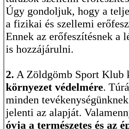
Úgy gondoljuk, hogy a telj
a fizikai és szellemi erőfe
Ennek az erőfeszítésnek a l
is hozzájárulni.
2.
A Zöldgömb Sport Klub ki
környezet védelmére
. Túr
minden tevékenységünknek
jelenti az alapját. Valamen
óvja a természetes és az é