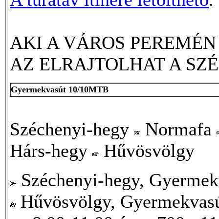
AKI A VÁROS PEREMÉN 
AZ ELRAJTOLHAT A SZ
Gyermekvasút 10/10MTB
Széchenyi-hegy
Normafa
Hárs-hegy
Hűvösvölgy
Széchenyi-hegy, Gyermekv
Hűvösvölgy, Gyermekvasú