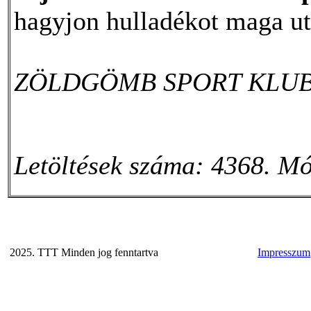
hagyjon hulladékot maga ut
ZÖLDGÖMB SPORT KLU
Letöltések száma: 4368. Mó
2025. TTT Minden jog fenntartva
Impresszum