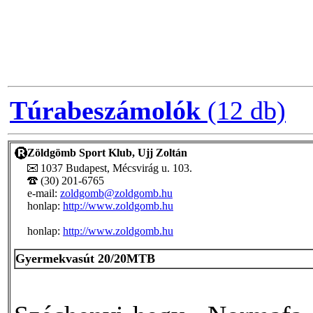
Túrabeszámolók
(12 db)
Zöldgömb Sport Klub, Ujj Zoltán
1037 Budapest, Mécsvirág u. 103.
(30) 201-6765
e-mail:
zoldgomb@zoldgomb.hu
honlap:
http://www.zoldgomb.hu
honlap:
http://www.zoldgomb.hu
Gyermekvasút 20/20MTB