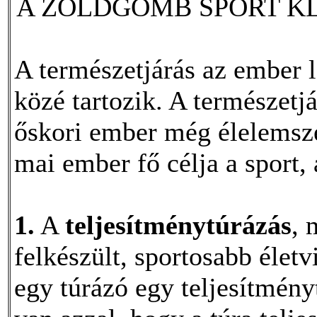
A ZÖLDGÖMB SPORT K
A természetjárás az ember 
közé tartozik. A természetj
őskori ember még élelemszer
mai ember fő célja a sport,
1.
A
teljesítménytúrázás
, 
felkészült, sportosabb élet
egy túrázó egy teljesítmény