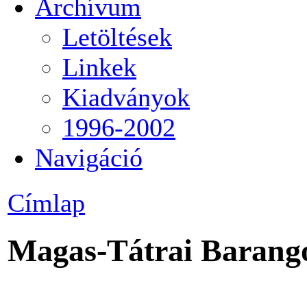
Archívum
Letöltések
Linkek
Kiadványok
1996-2002
Navigáció
Címlap
Magas-Tátrai Barang