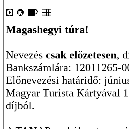
Magashegyi túra!
Nevezés
csak előzetesen
, 
Bankszámlára: 12011265-00
Előnevezési határidő: júni
Magyar Turista Kártyával 1
díjból.