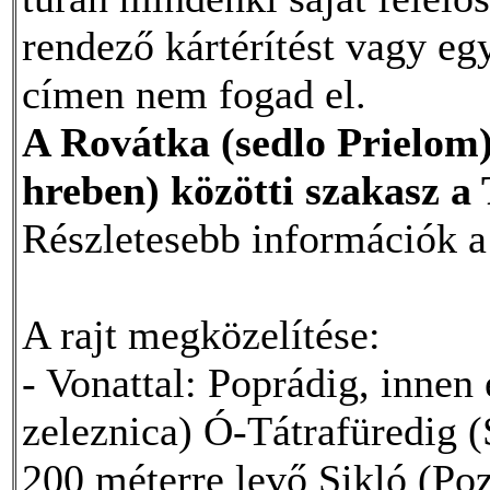
rendező kártérítést vagy eg
címen nem fogad el.
A Rovátka (sedlo Prielom)
hreben) közötti szakasz a 
Részletesebb információk a
A rajt megközelítése:
- Vonattal: Poprádig, innen 
zeleznica) Ó-Tátrafüredig 
200 méterre levő Sikló (Po