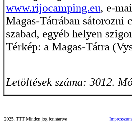
www.rijocamping.eu
, e-ma
Magas-Tátrában sátorozni c
szabad, egyéb helyen szigor
Térkép: a Magas-Tátra (Vyso
Letöltések száma: 3012. Mó
2025. TTT Minden jog fenntartva
Impresszum