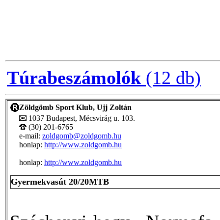
Túrabeszámolók
(12 db)
Zöldgömb Sport Klub, Ujj Zoltán
1037 Budapest, Mécsvirág u. 103.
(30) 201-6765
e-mail:
zoldgomb@zoldgomb.hu
honlap:
http://www.zoldgomb.hu
honlap:
http://www.zoldgomb.hu
Gyermekvasút 20/20MTB