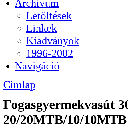
Archívum
Letöltések
Linkek
Kiadványok
1996-2002
Navigáció
Címlap
Fogasgyermekvasút 3
20/20MTB/10/
10MTB