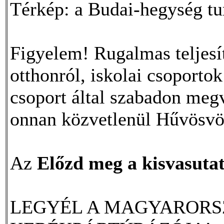
Térkép: a Budai-hegység tur
Figyelem! Rugalmas teljesí
otthonról, iskolai csoportok 
csoport által szabadon meg
onnan közvetlenül Hűvösvö
Az
Előzd meg a kisvasuta
LEGYÉL A MAGYARORS