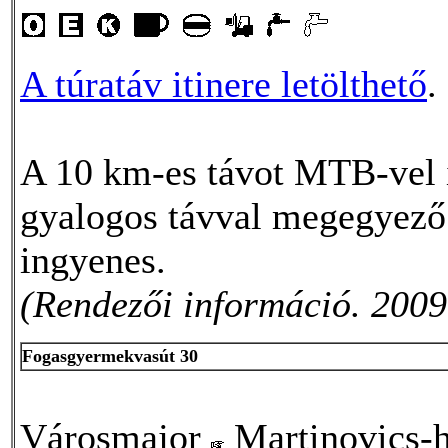
A túratáv itinere letölthető
.
A 10 km-es távot MTB-vel is
gyalogos távval megegyező
ingyenes.
(Rendezői információ. 2009
Fogasgyermekvasút 30
Városmajor
Martinovics-