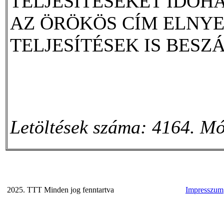
TELJESÍTÉSEKET IDŐH
AZ ÖRÖKÖS CÍM ELNYE
TELJESÍTÉSEK IS BES
Letöltések száma: 4164. Mó
2025. TTT Minden jog fenntartva
Impresszum