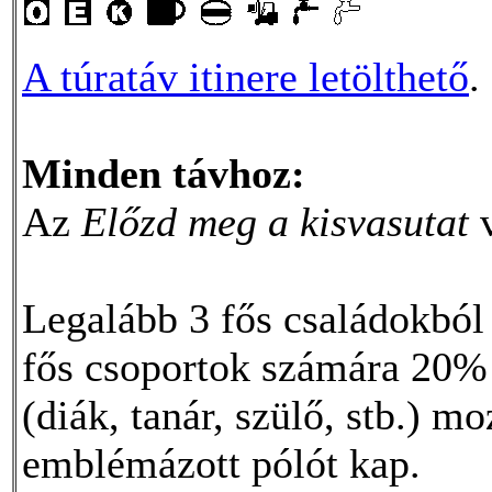
A túratáv itinere letölthető
.
Minden távhoz:
Az
Előzd meg a kisvasutat
v
Legalább 3 fős családokból
fős csoportok számára 20%
(diák, tanár, szülő, stb.) m
emblémázott pólót kap.