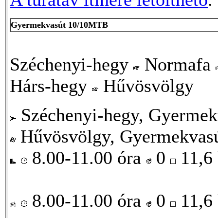
Gyermekvasút 10/10MTB
Széchenyi-hegy
Normafa
Hárs-hegy
Hűvösvölgy
Széchenyi-hegy, Gyermekv
Hűvösvölgy, Gyermekvasú
8.00-11.00 óra
0
11,6
8.00-11.00 óra
0
11,6