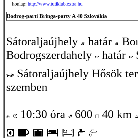
honlap:
http://www.tutiklub.extra.hu
Bodrog-parti Bringa-party A 40 Szlovákia
Sátoraljaújhely
határ
Bor
Bodrogszerdahely
határ
S
Sátoraljaújhely Hősök t
szemben
10:30 óra
600
40 km