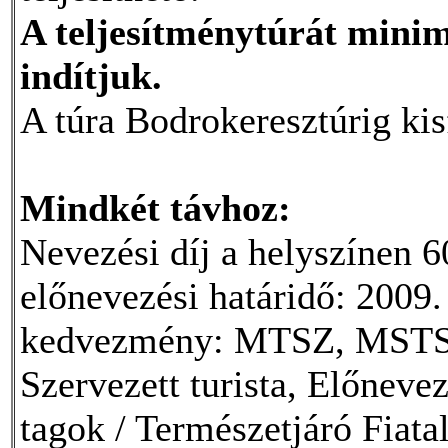
A teljesítménytúrát minim
indítjuk.
A túra Bodrokeresztúrig ki
Mindkét távhoz:
Nevezési díj a helyszínen 60
előnevezési határidő: 2009.
kedvezmény: MTSZ, MSTSZ,
Szervezett turista, Előn
tagok / Természetjáró Fiat