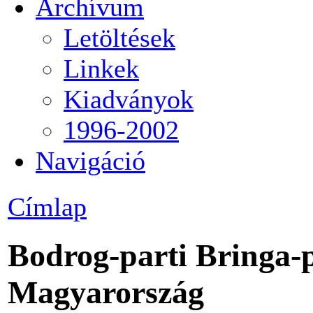
Archívum
Letöltések
Linkek
Kiadványok
1996-2002
Navigáció
Címlap
Bodrog-parti Bringa-p
Magyarország