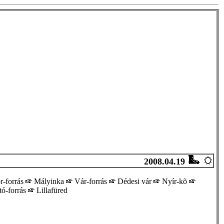
2008.04.19
-forrás
Mályinka
Vár-forrás
Dédesi vár
Nyír-kõ
ó-forrás
Lillafüred