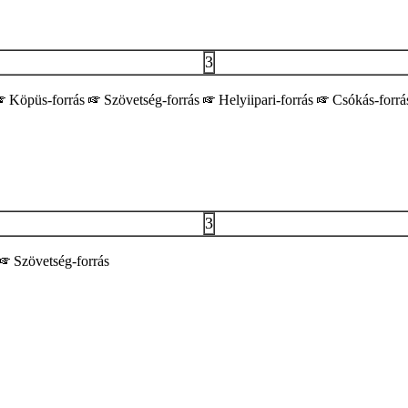
3
Köpüs-forrás
Szövetség-forrás
Helyiipari-forrás
Csókás-forr
3
Szövetség-forrás