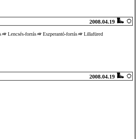
2008.04.19
ás
Lencsés-forrás
Eszperantó-forrás
Lillafüred
2008.04.19