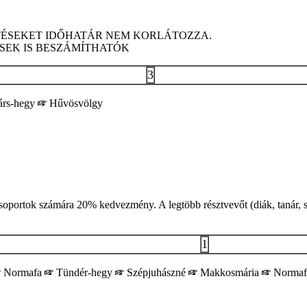
TÉSEKET IDŐHATÁR NEM KORLÁTOZZA.
ÉSEK IS BESZÁMÍTHATÓK
3
rs-hegy
Hűvösvölgy
soportok számára 20% kedvezmény. A legtöbb résztvevőt (diák, tanár, sz
1
Normafa
Tündér-hegy
Szépjuhászné
Makkosmária
Norma