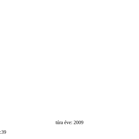
túra éve: 2009
:39