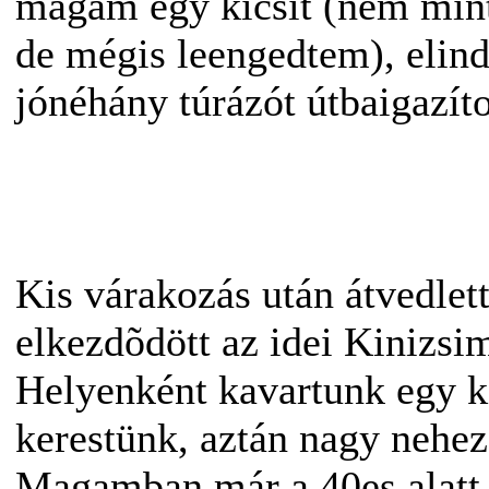
magam egy kicsit (nem mint
de mégis leengedtem), elin
jónéhány túrázót útbaigazíto
Kis várakozás után átvedlet
elkezdõdött az idei Kinizsi
Helyenként kavartunk egy ki
kerestünk, aztán nagy neheze
Magamban már a 40es alatt