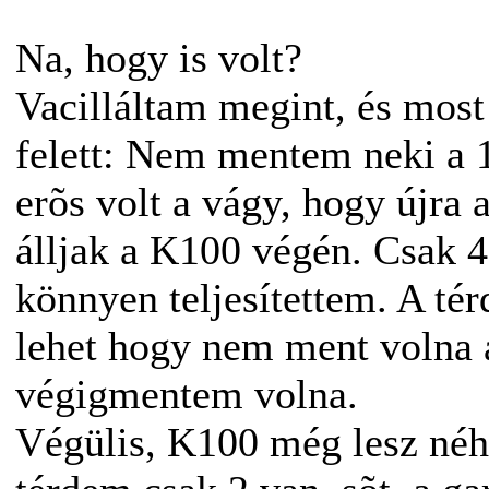
Na, hogy is volt?
Vacilláltam megint, és mos
felett: Nem mentem neki a
erõs volt a vágy, hogy újra 
álljak a K100 végén. Csak 4
könnyen teljesítettem. A tér
lehet hogy nem ment volna a
végigmentem volna.
Végülis, K100 még lesz néh