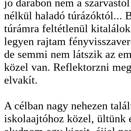
jó darabon nem a szarvastó
nélkül haladó túrázóktól... B
túrámra feltétlenül kitalálok
legyen rajtam fényvisszaver
de semmi nem látszik az em
közel van. Reflektorzni me
elvakít.
A célban nagy nehezen talál
iskolaajtóhoz közel, ültünk 