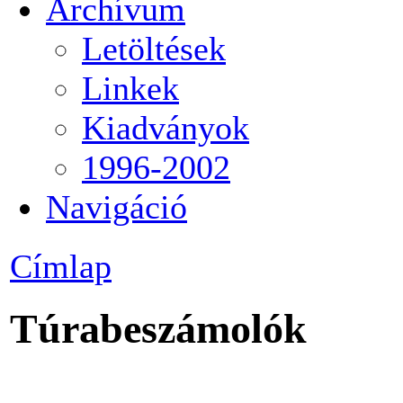
Archívum
Letöltések
Linkek
Kiadványok
1996-2002
Navigáció
Címlap
Túrabeszámolók