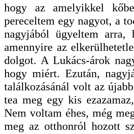
hogy az amelyikkel kőbe
pereceltem egy nagyot, a to
nagyjából ügyeltem arra, 
amennyire az elkerülhetetl
dolgot. A Lukács-árok nagy
hogy miért. Ezután, nagyj
találkozásánál volt az újab
tea meg egy kis ezazamaz
Nem voltam éhes, még megvo
meg az otthonról hozott s