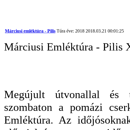
Márciusi emléktúra - Pilis
Túra éve: 2018
2018.03.21 00:01:25
Márciusi Emléktúra - Pilis
Megújult útvonallal és 
szombaton a pomázi cserké
Emléktúra. Az időjósokna