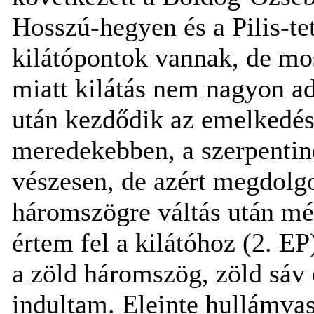
Hosszú-hegyen és a Pilis-te
kilátópontok vannak, de mos
miatt kilátás nem nagyon a
után kezdődik az emelkedés a
meredekebben, a szerpentin
vészesen, de azért megdolgo
háromszögre váltás után mé
értem fel a kilátóhoz (2. EP
a zöld háromszög, zöld sáv 
indultam. Eleinte hullámva