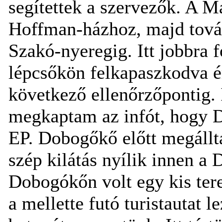
segítettek a szervezők. A 
Hoffman-házhoz, majd tová
Szakó-nyeregig. Itt jobbra f
lépcsőkön felkapaszkodva é
következő ellenőrzőpontig. I
megkaptam az infót, hogy 
EP. Dobogőkő előtt megállt
szép kilátás nyílik innen a
Dobogókőn volt egy kis terel
a mellette futó turistautat 