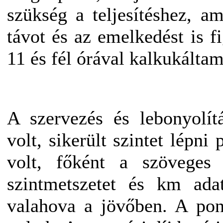
szükség a teljesítéshez, a
távot és az emelkedést is 
11 és fél órával kalkukáltam
A szervezés és lebonyolít
volt, sikerült szintet lépni
volt, főként a szöveges l
szintmetszetet és km ada
valahova a jövőben. A pon