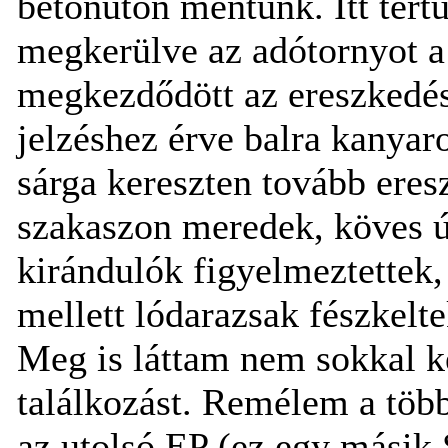
betonúton mentünk. Itt tértü
megkerülve az adótornyot a 
megkezdődött az ereszkedés 
jelzéshez érve balra kanyar
sárga kereszten tovább eres
szakaszon meredek, köves ú
kirándulók figyelmeztettek,
mellett lódarazsak fészkelte
Meg is láttam nem sokkal 
találkozást. Remélem a több
az utolsó EP (ez egy másik