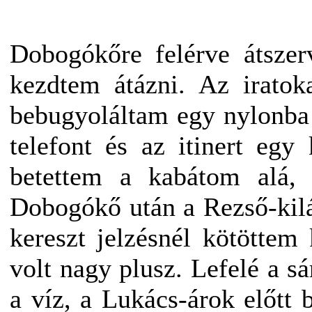
Dobogókőre felérve átsze
kezdtem átázni. Az iratok
bebugyoláltam egy nylonba 
telefont és az itinert egy
betettem a kabátom alá, 
Dobogókő után a Rezső-kilá
kereszt jelzésnél kötöttem
volt nagy plusz. Lefelé a 
a víz, a Lukács-árok előtt