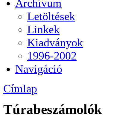
Archívum
Letöltések
Linkek
Kiadványok
1996-2002
Navigáció
Címlap
Túrabeszámolók