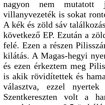
nagyon nem mutatott 
villanyvezeték is sokat ront
A kék és zöld sáv találkozá
következő EP. Ezután a zöl
felé. Ezen a részen Pilisszán
kilátás. A Magas-hegyi nyer
és ezen érkeztem meg Pilis
is akik rövidítettek és ham
választva, ezzel nyertek
Szentkereszten volt a h