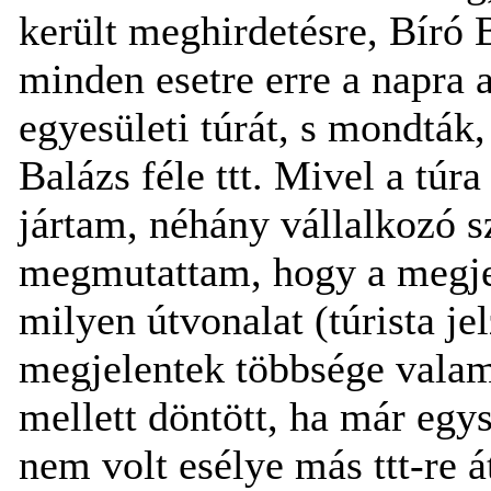
került meghirdetésre, Bíró 
minden esetre erre a napra
egyesületi túrát, s mondták,
Balázs féle ttt. Mivel a tú
jártam, néhány vállalkozó 
megmutattam, hogy a megjel
milyen útvonalat (túrista je
megjelentek többsége valam
mellett döntött, ha már egys
nem volt esélye más ttt-re 