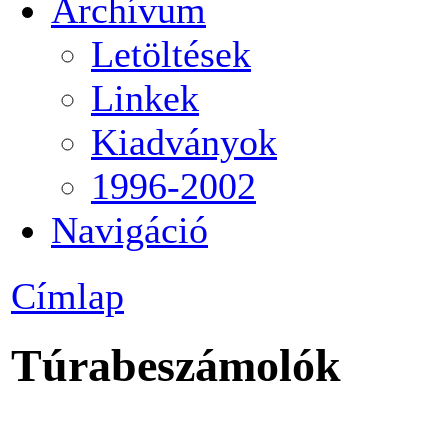
Archívum
Letöltések
Linkek
Kiadványok
1996-2002
Navigáció
Címlap
Túrabeszámolók