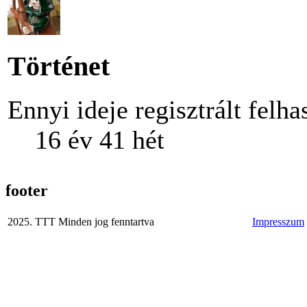
Történet
Ennyi ideje regisztrált felha
16 év 41 hét
footer
2025. TTT Minden jog fenntartva
Impresszum