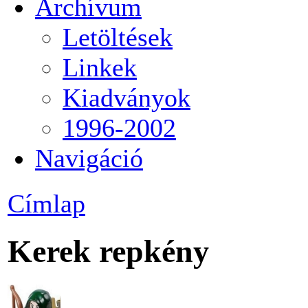
Archívum
Letöltések
Linkek
Kiadványok
1996-2002
Navigáció
Címlap
Kerek repkény