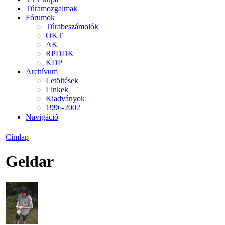
Túramozgalmak
Fórumok
Túrabeszámolók
OKT
AK
RPDDK
KDP
Archívum
Letöltések
Linkek
Kiadványok
1996-2002
Navigáció
Címlap
Geldar