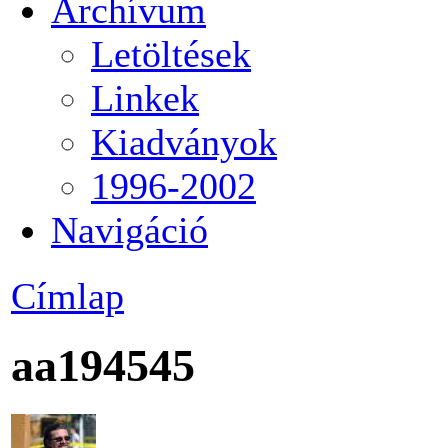
Archívum
Letöltések
Linkek
Kiadványok
1996-2002
Navigáció
Címlap
aa194545