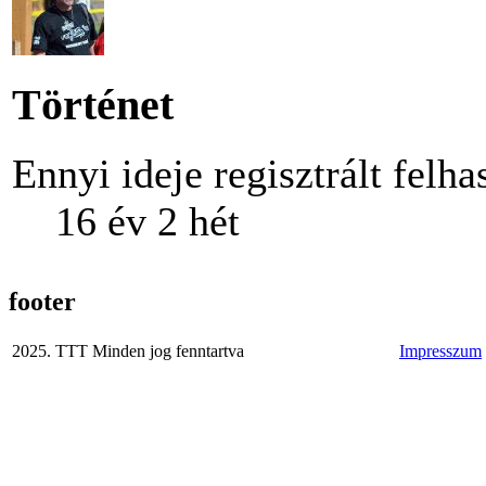
Történet
Ennyi ideje regisztrált felha
16 év 2 hét
footer
2025. TTT Minden jog fenntartva
Impresszum