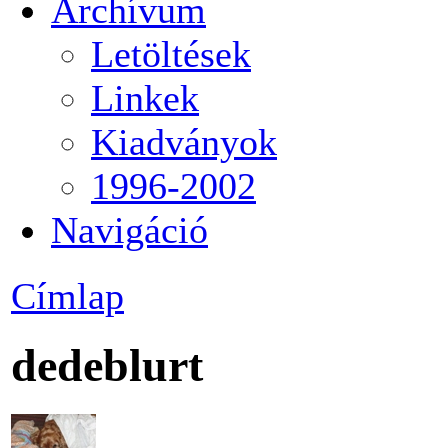
Archívum
Letöltések
Linkek
Kiadványok
1996-2002
Navigáció
Címlap
dedeblurt