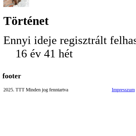
Történet
Ennyi ideje regisztrált felha
16 év 41 hét
footer
2025. TTT Minden jog fenntartva
Impresszum