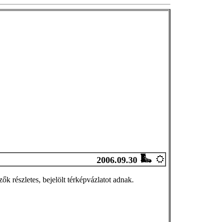
2006.09.30
ők részletes, bejelölt térképvázlatot adnak.