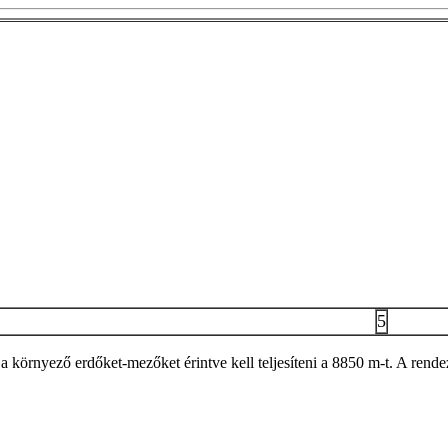
5
a környező erdőket-mezőket érintve kell teljesíteni a 8850 m-t. A rendez