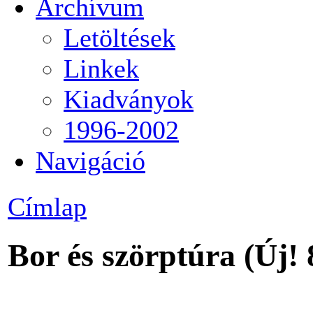
Archívum
Letöltések
Linkek
Kiadványok
1996-2002
Navigáció
Címlap
Bor és szörptúra (Új!