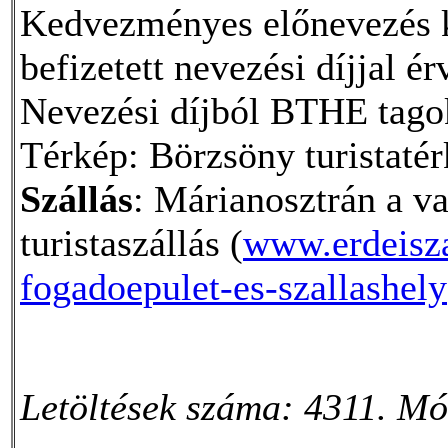
Kedvezményes előnevezés ki
befizetett nevezési díjjal é
Nevezési díjból BTHE tag
Térkép: Börzsöny turistatér
Szállás
: Márianosztrán a v
turistaszállás (
www.erdeisza
fogadoepulet-es-szallashely
Letöltések száma: 4311. Mó