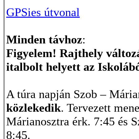
GPSies útvonal
Minden távhoz
:
Figyelem! Rajthely változ
italbolt helyett az Iskoláb
A túra napján Szob – Mária
közlekedik
. Tervezett mene
Márianosztra érk. 7:45 és S
8:45.