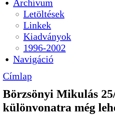
Archívum
Letöltések
Linkek
Kiadványok
1996-2002
Navigáció
Címlap
Börzsönyi Mikulás 25/
különvonatra még lehe