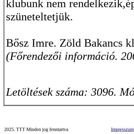
klubunk nem rendelkezik,ép
szüneteltetjük.
Bősz Imre. Zöld Bakancs kl
(Főrendezői információ. 20
Letöltések száma: 3096. Mó
2025. TTT Minden jog fenntartva
Impresszum