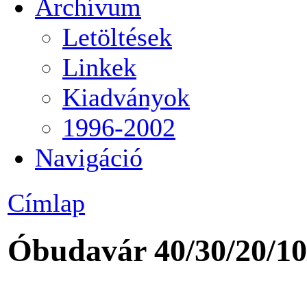
Archívum
Letöltések
Linkek
Kiadványok
1996-2002
Navigáció
Címlap
Óbudavár 40/30/20/10