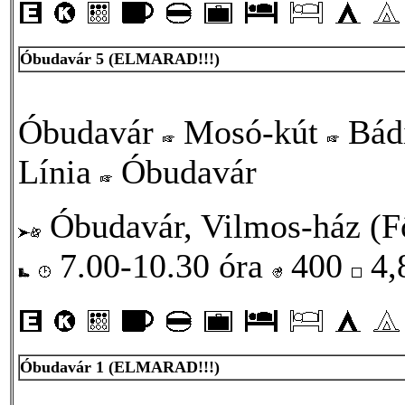
Óbudavár 5
(ELMARAD!!!)
Óbudavár
Mosó-kút
Bád
Línia
Óbudavár
Óbudavár, Vilmos-ház (Fő
7.00-10.30 óra
400
4,
Óbudavár 1
(ELMARAD!!!)