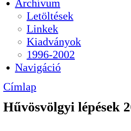
Archívum
Letöltések
Linkek
Kiadványok
1996-2002
Navigáció
Címlap
Hűvösvölgyi lépések 2