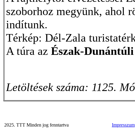
szoborhoz megyünk, ahol rö
indítunk.
Térkép: Dél-Zala turistatér
A túra az
Észak-Dunántúl
Letöltések száma: 1125. Mó
2025. TTT Minden jog fenntartva
Impresszum