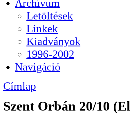
Archívum
Letöltések
Linkek
Kiadványok
1996-2002
Navigáció
Címlap
Szent Orbán 20/10 (El