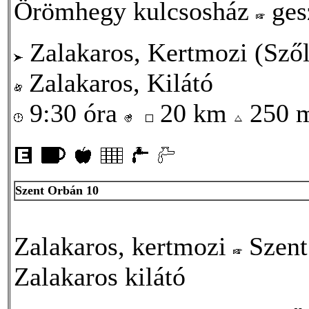
Örömhegy kulcsosház
ges
Zalakaros, Kertmozi (Szől
Zalakaros, Kilátó
9:30 óra
20 km
250 
Szent Orbán 10
Zalakaros, kertmozi
Szent
Zalakaros kilátó