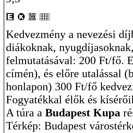
Kedvezmény a nevezési dí
diákoknak, nyugdíjasoknak,
felmutatásával: 200 Ft/fő. 
címén), és előre utalással
honlapon) 300 Ft/fő kedve
Fogyatékkal élők és kísér
A túra a
Budapest Kupa
ré
Térkép: Budapest várostérk