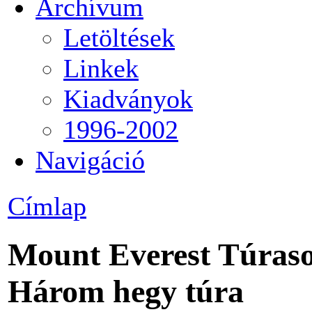
Archívum
Letöltések
Linkek
Kiadványok
1996-2002
Navigáció
Címlap
Mount Everest Túraso
Három hegy túra