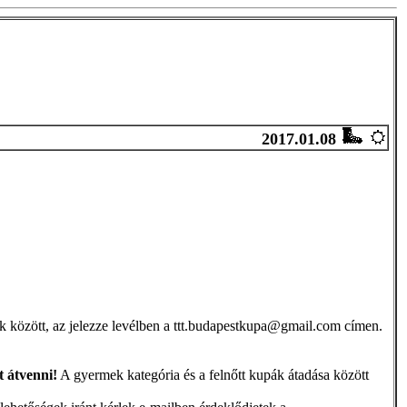
2017.01.08
tak között, az jelezze levélben a ttt.budapestkupa@gmail.com címen.
t átvenni!
A gyermek kategória és a felnőtt kupák átadása között