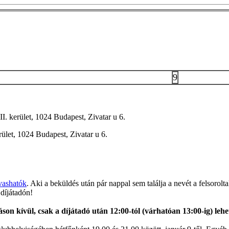
9
I. kerület, 1024 Budapest, Zivatar u 6.
ület, 1024 Budapest, Zivatar u 6.
lvashatók
. Aki a beküldés után pár nappal sem találja a nevét a felsorol
 díjátadón!
on kívül, csak a díjátadó után 12:00-tól (várhatóan 13:00-ig) lehe