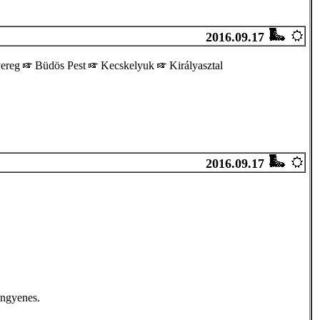
2016.09.17
yereg
Büdös Pest
Kecskelyuk
Királyasztal
2016.09.17
ingyenes.