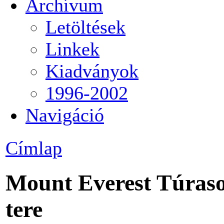
Archívum
Letöltések
Linkek
Kiadványok
1996-2002
Navigáció
Címlap
Mount Everest Túraso
tere