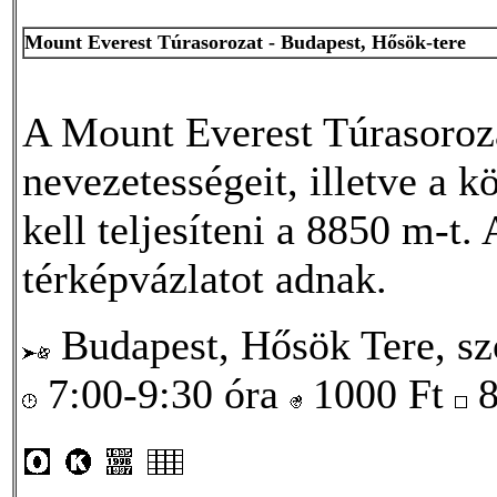
Mount Everest Túrasorozat - Budapest, Hősök-tere
A Mount Everest Túrasoroza
nevezetességeit, illetve a 
kell teljesíteni a 8850 m-t. 
térképvázlatot adnak.
Budapest, Hősök Tere, szo
7:00-9:30 óra
1000
Ft
8