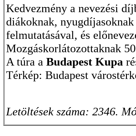
Kedvezmény a nevezési dí
diákoknak, nyugdíjasoknak 
felmutatásával, és előnevezé
Mozgáskorlátozottaknak 5
A túra a
Budapest Kupa
ré
Térkép: Budapest várostérk
Letöltések száma: 2346. Mó