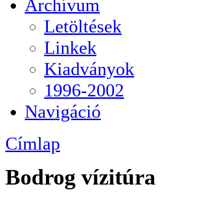
Archívum
Letöltések
Linkek
Kiadványok
1996-2002
Navigáció
Címlap
Bodrog vízitúra