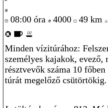
08:00 óra
4000
49 km
Minden vízitúrához: Felszer
személyes kajakok, evező, 
résztvevők száma 10 főben k
túrát megelőző csütörtökig.