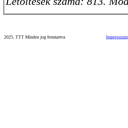
Letöltések száma: 813. Mód
2025. TTT Minden jog fenntartva
Impresszum