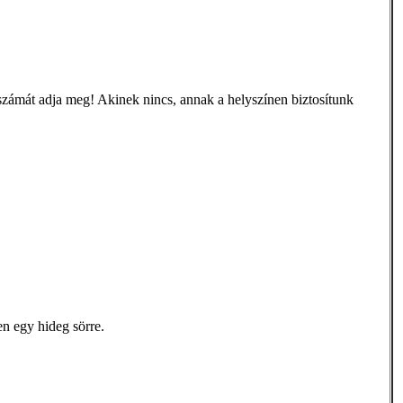
számát adja meg! Akinek nincs, annak a helyszínen biztosítunk
n egy hideg sörre.