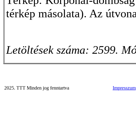
térkép másolata). Az útvonal
Letöltések száma: 2599. Mó
2025. TTT Minden jog fenntartva
Impresszum