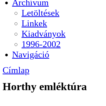
Archívum
Letöltések
Linkek
Kiadványok
1996-2002
Navigáció
Címlap
Horthy emléktúra