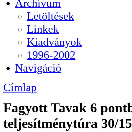
Archívum
Letöltések
Linkek
Kiadványok
1996-2002
Navigáció
Címlap
Fagyott Tavak 6 pontb
teljesítménytúra 30/15