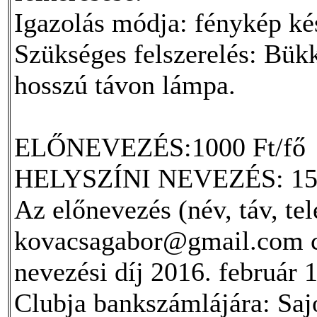
Igazolás módja: fénykép kész
Szükséges felszerelés: Bükk
hosszú távon lámpa.
ELŐNEVEZÉS:1000 Ft/fő
HELYSZÍNI NEVEZÉS: 150
Az előnevezés (név, táv, te
kovacsagabor@gmail.com cí
nevezési díj 2016. február 
Clubja bankszámlájára: Saj