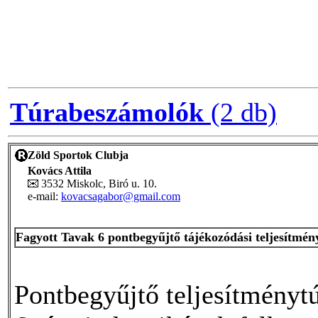
Túrabeszámolók
(2 db)
Zöld Sportok Clubja
Kovács Attila
3532 Miskolc, Biró u. 10.
e-mail:
kovacsagabor@gmail.com
Fagyott Tavak 6 pontbegyűjtő tájékozódási teljesítmén
Pontbegyűjtő teljesítménytú