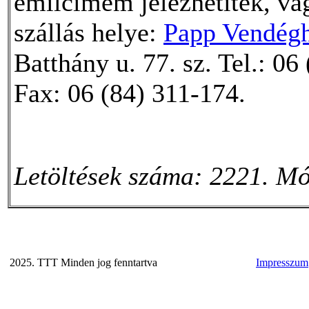
emilcímem jelezhetitek, va
szállás helye:
Papp Vendég
Batthány u. 77. sz. Tel.: 0
Fax: 06 (84) 311-174.
Letöltések száma: 2221. Mó
2025. TTT Minden jog fenntartva
Impresszum