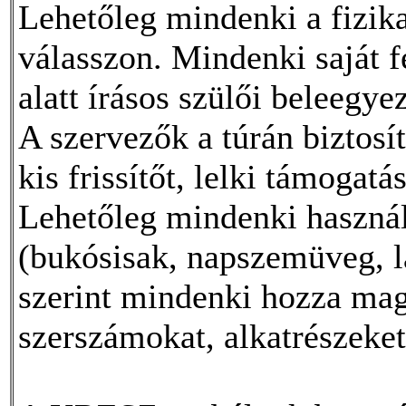
Lehetőleg mindenki a fizika
válasszon. Mindenki saját f
alatt írásos szülői beleegye
A szervezők a túrán biztosít
kis frissítőt, lelki támogatás
Lehetőleg mindenki haszná
(bukósisak, napszemüveg, lá
szerint mindenki hozza mag
szerszámokat, alkatrészeket