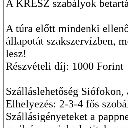
A KRESZ szabályok betartá
A túra előtt mindenki ellen
állapotát szakszervízben, me
lesz!
Részvételi díj: 1000 Forint
Szálláslehetőség Siófokon, 
Elhelyezés: 2-3-4 fős szob
Szállásigényeteket a papp