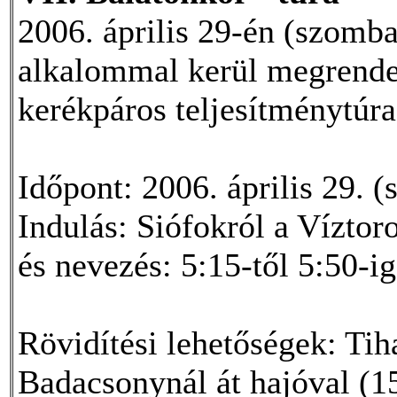
2006. április 29-én (szomb
alkalommal kerül megrende
kerékpáros teljesítménytúra
Időpont: 2006. április 29. 
Indulás: Siófokról a Víztor
és nevezés: 5:15-től 5:50-i
Rövidítési lehetőségek: Ti
Badacsonynál át hajóval (1