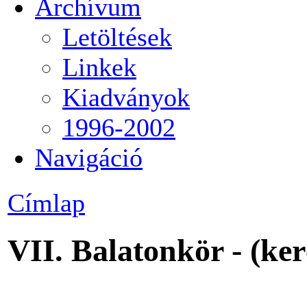
Archívum
Letöltések
Linkek
Kiadványok
1996-2002
Navigáció
Címlap
VII. Balatonkör - (ke