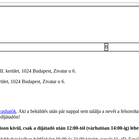
8
I. kerület, 1024 Budapest, Zivatar u 6.
ület, 1024 Budapest, Zivatar u 6.
lvashatók
. Aki a beküldés után pár nappal sem találja a nevét a felsorol
 díjátadón!
on kívül, csak a díjátadó után 12:00-tól (várhatóan 14:00-ig) lehe