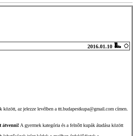
2016.01.10
tak között, az jelezze levélben a ttt.budapestkupa@gmail.com címen.
t átvenni!
A gyermek kategória és a felnőtt kupák átadása között