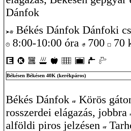
Dánfok
Békés Dánfok Dánfoki cs
8:00-10:00 óra
700
70
Békésen Békésen 40K (kerékpáros)
Békés Dánfok
Körös gát
rosszerdei elágazás, jobbra
alföldi piros jelzésen
Tarh