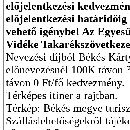
előjelentkezési kedvezmé
előjelentkezési határidőig 
vehető igénybe! Az Egyes
Vidéke Takarékszövetkeze
Nevezési díjból Békés Kárt
előnevezésnél 100K távon 3
távon 0 Ft/fő kedvezmény.
Térképes itiner a rajtban.
Térkép: Békés megye turisz
Szálláslehetőségekről tájék