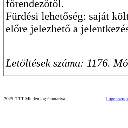
főrendezőtől.
Fürdési lehetőség: saját k
előre jelezhető a jelentkezé
Letöltések száma: 1176. Mó
2025. TTT Minden jog fenntartva
Impresszum