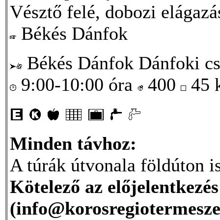
Vésztő felé, dobozi elágaz
Békés Dánfok
Békés Dánfok Dánfoki cs
9:00-10:00 óra
400
45
Minden távhoz:
A túrák útvonala földúton is
Kötelező az előjelentkezés
(info@korosregiotermeszet