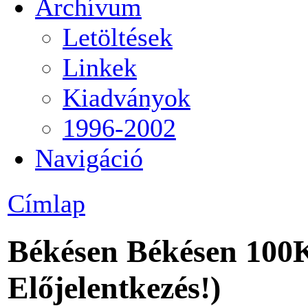
Archívum
Letöltések
Linkek
Kiadványok
1996-2002
Navigáció
Címlap
Békésen Békésen 100
Előjelentkezés!)