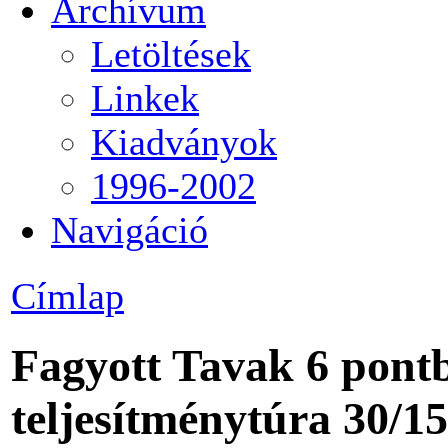
Archívum
Letöltések
Linkek
Kiadványok
1996-2002
Navigáció
Címlap
Fagyott Tavak 6 pontb
teljesítménytúra 30/15