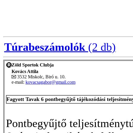
Túrabeszámolók
(2 db)
Zöld Sportok Clubja
Kovács Attila
3532 Miskolc, Biró u. 10.
e-mail:
kovacsagabor@gmail.com
Fagyott Tavak 6 pontbegyűjtő tájékozódási teljesítmén
Pontbegyűjtő teljesítménytú