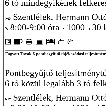
6 tó mindegyikének felkere
Szentlélek, Hermann Ottó
8:00-9:00 óra
1000
30
Fagyott Tavak 6 pontbegyűjtő tájékozódási teljesítmén
Pontbegyűjtő teljesítménytú
6 tó közül legalább 3 tó fel
Szentlélek, Hermann Ottó