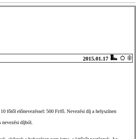
2015.01.17
0 főtől előnevezéssel: 500 Ft/fő. Nevezési díj a helyszínen
nevezési díjból.