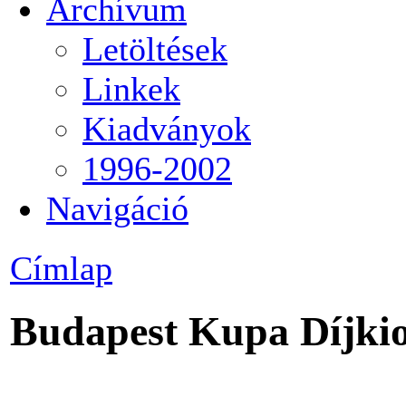
Archívum
Letöltések
Linkek
Kiadványok
1996-2002
Navigáció
Címlap
Budapest Kupa Díjkio