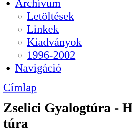
Archívum
Letöltések
Linkek
Kiadványok
1996-2002
Navigáció
Címlap
Zselici Gyalogtúra - 
túra