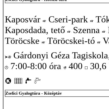
Kaposvár
Cseri-park
Tók
Kaposdada, tető
Szenna
Töröcske
Töröcskei-tó
V
Gárdonyi Géza Tagiskola,
7:00-8:00 óra
400
30,6
Zselici Gyalogtúra - Középtáv