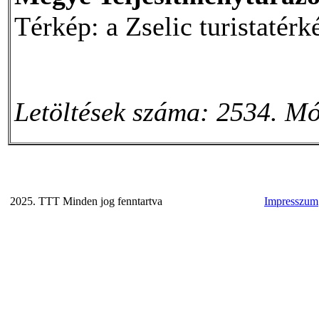
Térkép: a Zselic turistatérk
Letöltések száma: 2534. Mó
2025. TTT Minden jog fenntartva
Impresszum