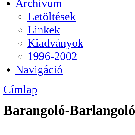
Archívum
Letöltések
Linkek
Kiadványok
1996-2002
Navigáció
Címlap
Barangoló-Barlangoló