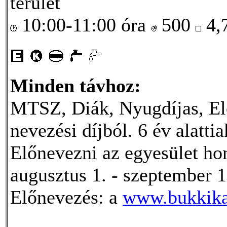
terület
10:00-11:00 óra
500
4,
Minden távhoz:
MTSZ, Diák, Nyugdíjas, El
nevezési díjból. 6 év alatti
Előnevezni az egyesület hon
augusztus 1. - szeptember 1
Előnevezés: a
www.bukkika