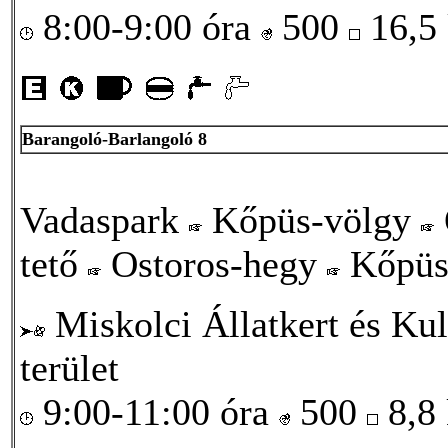
8:00-9:00 óra
500
16,5
Barangoló-Barlangoló 8
Vadaspark
Kőpüs-völgy
tető
Ostoros-hegy
Kőpüs
Miskolci Állatkert és Kul
terület
9:00-11:00 óra
500
8,8