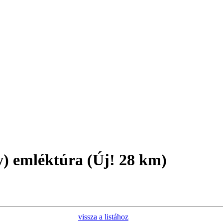
y) emléktúra (Új! 28 km)
vissza a listához