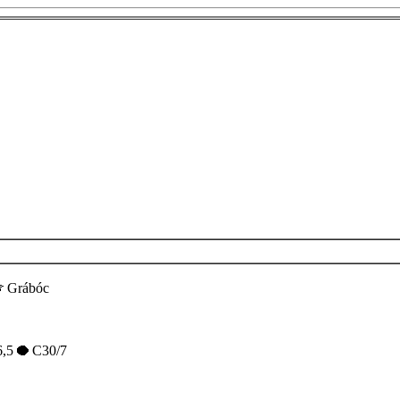
Grábóc
6,5
C30/7