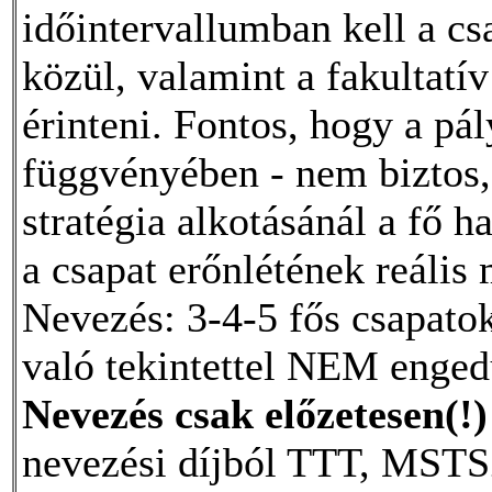
időintervallumban kell a c
közül, valamint a fakultatí
érinteni. Fontos, hogy a pá
függvényében - nem biztos, 
stratégia alkotásánál a fő 
a csapat erőnlétének reális
Nevezés: 3-4-5 fős csapato
való tekintettel NEM enged
Nevezés csak előzetesen(!)
nevezési díjból TTT, MST