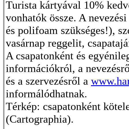
Turista kártyával 10% ke
vonhatók össze. A nevezési 
és polifoam szükséges!), sz
vasárnap reggelit, csapatajá
A csapatonként és egyénileg 
információkról, a nevezésről
és a szervezésről a
www.ha
informálódhatnak.
Térkép: csapatonként kötelez
(Cartographia).