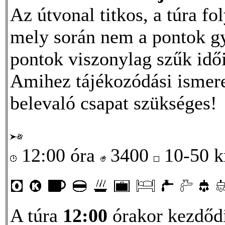
Az útvonal titkos, a túra f
mely során nem a pontok gy
pontok viszonylag szűk idői
Amihez tájékozódási ismere
belevaló csapat szükséges!
12:00 óra
3400
10-50 
A túra
12:00
órakor kezdőd