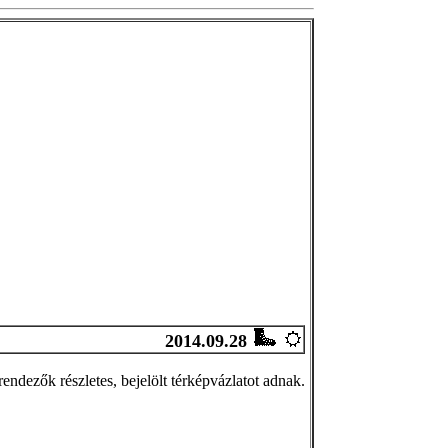
2014.09.28
 rendezők részletes, bejelölt térképvázlatot adnak.