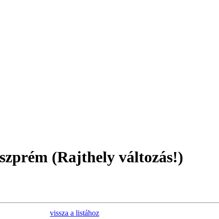
szprém (Rajthely változás!)
vissza a listához