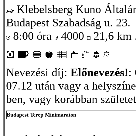
Klebelsberg Kuno Általá
Budapest Szabadság u. 23.
8:00 óra
4000
21,6 km
Nevezési díj:
Előnevezés!
:
07.12 után vagy a helyszín
ben, vagy korábban születet
Budapest Terep Minimaraton