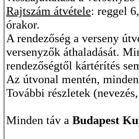
Rajtszám átvétele
: reggel 6
órakor.
A rendezőség a verseny útvo
versenyzők áthaladását. Min
rendezőségtől kártérítés s
Az útvonal mentén, mindenh
További részletek (nevezés,
Minden táv a
Budapest Ku