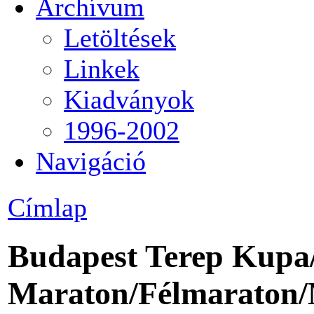
Archívum
Letöltések
Linkek
Kiadványok
1996-2002
Navigáció
Címlap
Budapest Terep Kupa
Maraton/Félmaraton/