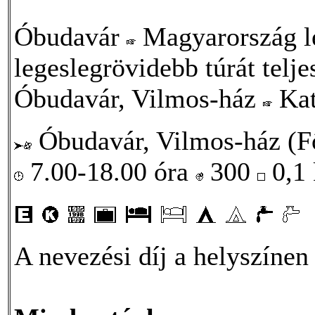
Óbudavár
Magyarország le
legeslegrövidebb túrát teljes
Óbudavár, Vilmos-ház
Kat
Óbudavár, Vilmos-ház (Fő
7.00-18.00 óra
300
0,1
A nevezési díj a helyszínen