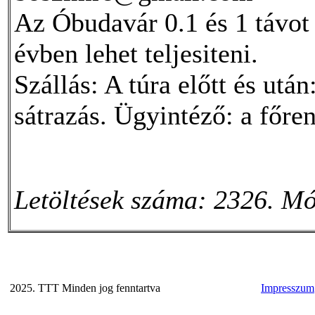
Az Óbudavár 0.1 és 1 távot 
évben lehet teljesiteni.
Szállás: A túra előtt és ut
sátrazás. Ügyintéző: a főre
Letöltések száma: 2326. Mó
2025. TTT Minden jog fenntartva
Impresszum