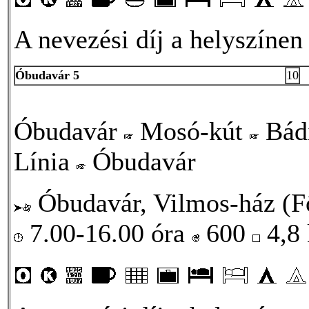
A nevezési díj a helyszínen
Óbudavár 5
10
Óbudavár
Mosó-kút
Bád
Línia
Óbudavár
Óbudavár, Vilmos-ház (Fő
7.00-16.00 óra
600
4,8