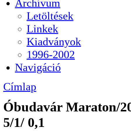
Archívum
Letöltések
Linkek
Kiadványok
1996-2002
Navigáció
Címlap
Óbudavár Maraton/20/
5/1/ 0,1