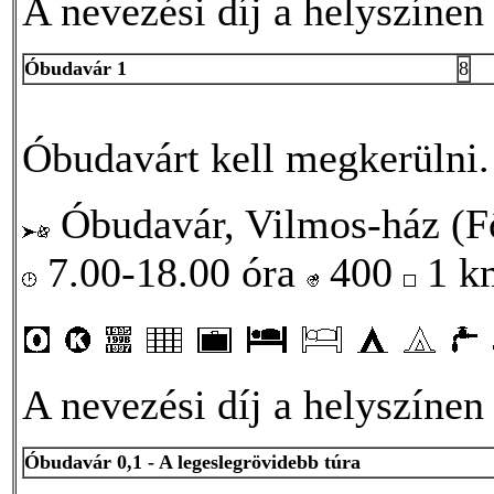
A nevezési díj a helyszínen
Óbudavár 1
8
Óbudavárt kell megkerülni.
Óbudavár, Vilmos-ház (Fő
7.00-18.00 óra
400
1 
A nevezési díj a helyszínen
Óbudavár 0,1 - A legeslegrövidebb túra