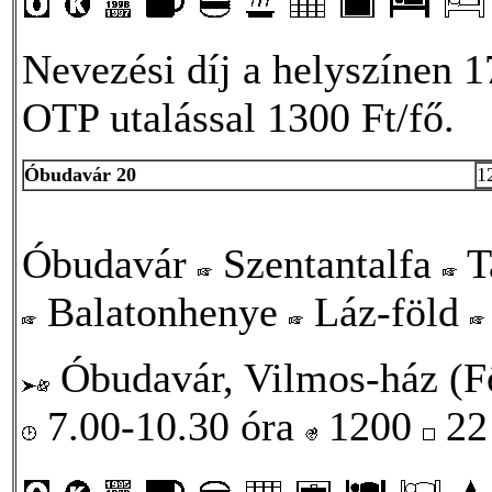
Nevezési díj a helyszínen 1
OTP utalással 1300 Ft/fő.
Óbudavár 20
1
Óbudavár
Szentantalfa
T
Balatonhenye
Láz-föld
Óbudavár, Vilmos-ház (Fő
7.00-10.30 óra
1200
22