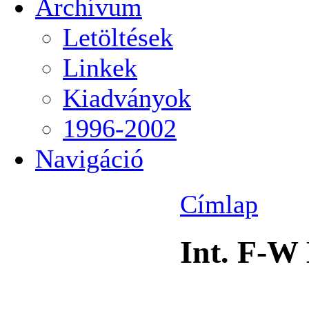
Archívum
Letöltések
Linkek
Kiadványok
1996-2002
Navigáció
Címlap
Int. F-W