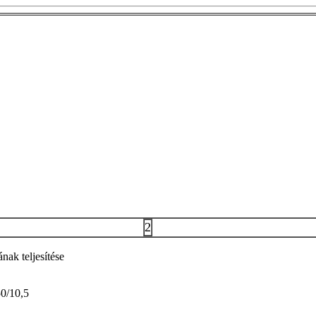
2
nak teljesítése
0/10,5