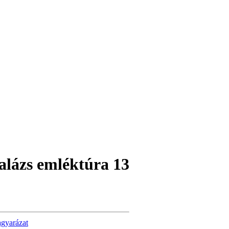
alázs emléktúra 13
agyarázat