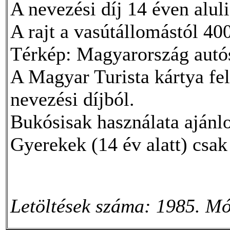
A nevezési díj 14 éven alul
A rajt a vasútállomástól 40
Térkép: Magyarország autó
A Magyar Turista kártya fe
nevezési díjból.
Bukósisak használata ajánlo
Gyerekek (14 év alatt) csak 
Letöltések száma: 1985. Mó