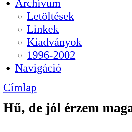
Archívum
Letöltések
Linkek
Kiadványok
1996-2002
Navigáció
Címlap
Hű, de jól érzem ma