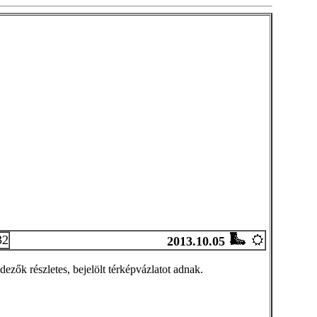
32
2013.10.05
dezők részletes, bejelölt térképvázlatot adnak.