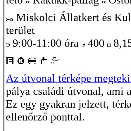
Miskolci Állatkert és Kul
terület
9:00-11:00 óra
400
8,1
Az útvonal térképe megtekin
pálya családi útvonal, ami 
Ez egy gyakran jelzett, térk
ellenőrző ponttal.