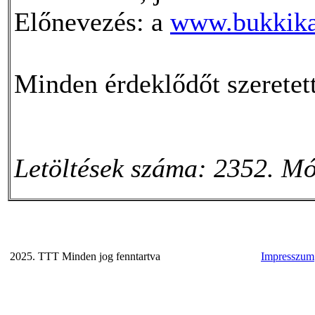
Előnevezés: a
www.bukkika
Minden érdeklődőt szeretet
Letöltések száma: 2352. Mó
2025. TTT Minden jog fenntartva
Impresszum