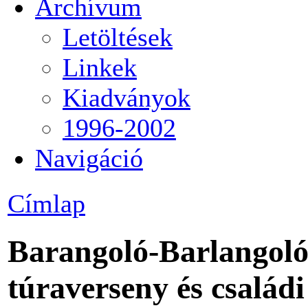
Archívum
Letöltések
Linkek
Kiadványok
1996-2002
Navigáció
Címlap
Barangoló-Barlangoló
túraverseny és család