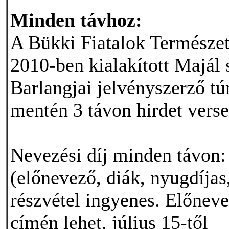
Minden távhoz:
A Bükki Fiatalok Természet
2010-ben kialakított Majál
Barlangjai jelvényszerző t
mentén 3 távon hirdet verse
Nevezési díj minden távon
(előnevező, diák, nyugdíjas
részvétel ingyenes. Előneve
címén lehet, július 15-től