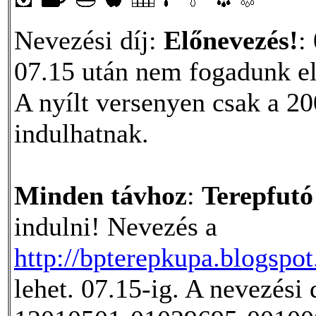
Nevezési díj:
Előnevezés!
:
07.15 után nem fogadunk el
A nyílt versenyen csak a 20
indulhatnak.
Minden távhoz
:
Terepfutó
indulni! Nevezés a
http://bpterepkupa.blogspo
lehet. 07.15-ig. A nevezési