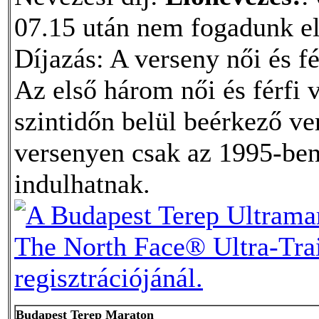
07.15 után nem fogadunk el
Díjazás: A verseny női és f
Az első három női és férfi 
szintidőn belül beérkező ve
versenyen csak az 1995-ben
indulhatnak.
Budapest Terep Maraton