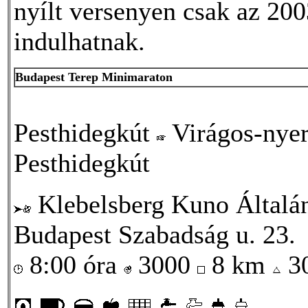
nyílt versenyen csak az 200
indulhatnak.
Budapest Terep Minimaraton
Pesthidegkút
Virágos-nye
Pesthidegkút
Klebelsberg Kuno Általá
Budapest Szabadság u. 23.
8:00 óra
3000
8 km
3