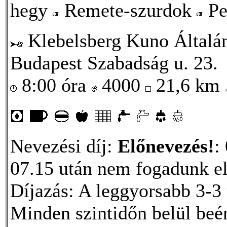
hegy
Remete-szurdok
Pe
Klebelsberg Kuno Általá
Budapest Szabadság u. 23.
8:00 óra
4000
21,6 km
Nevezési díj:
Előnevezés!
:
07.15 után nem fogadunk el
Díjazás: A leggyorsabb 3-3 
Minden szintidőn belül beé