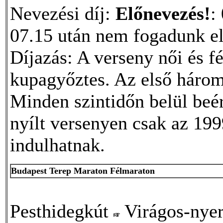
Nevezési díj:
Előnevezés!
:
07.15 után nem fogadunk el
Díjazás: A verseny női és fé
kupagyőztes. Az első három 
Minden szintidőn belül beé
nyílt versenyen csak az 199
indulhatnak.
Budapest Terep Maraton Félmaraton
Pesthidegkút
Virágos-nye