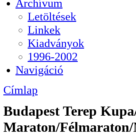
Archívum
Letöltések
Linkek
Kiadványok
1996-2002
Navigáció
Címlap
Budapest Terep Kupa
Maraton/Félmaraton/