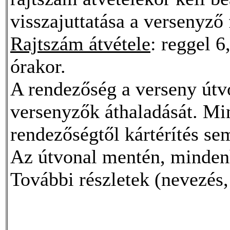
visszajuttatása a versenyző 
Rajtszám átvétele
: reggel 6
órakor.
A rendezőség a verseny útvo
versenyzők áthaladását. Min
rendezőségtől kártérítés s
Az útvonal mentén, mindenh
További részletek (nevezés,