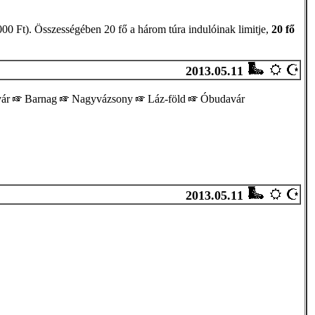
000 Ft). Összességében 20 fő a három túra indulóinak limitje,
20 fő
2013.05.11
vár
Barnag
Nagyvázsony
Láz-föld
Óbudavár
2013.05.11