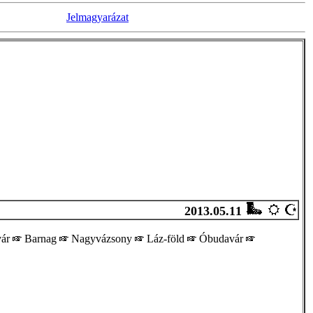
Jelmagyarázat
2013.05.11
vár
Barnag
Nagyvázsony
Láz-föld
Óbudavár